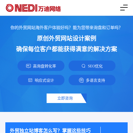
你的外贸网站海外客户体验好吗？能为您带来询盘和订单吗？
原创外贸网站设计案例
确保每位客户都能获得满意的解决方案
高询盘转化率
SEO优化
响应式设计
多语言支持
立即咨询
外贸独立站博客怎么写？掌握这些技巧