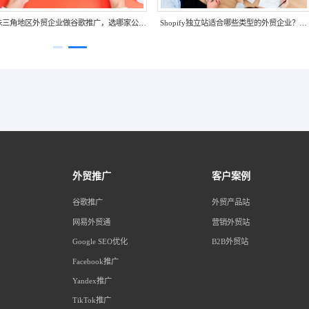
外贸品牌官网定制，如何平衡个性化设计与成
珠三角地区外贸企业做谷歌推广，选哪家公
本控制？
更靠谱？
外贸推广
客户案例
谷歌推广
外贸产品站
网易外贸通
营销外贸站
Google SEO优化
B2B外贸站
Facebook推广
Yandex推广
TikTok推广