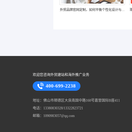
佛山外贸网站建设，选模板还是定制更适合企
业需求？
欢迎您咨询外贸建站和海外推广业务
400-699-2238
地址：佛山市顺德区大良南国中路168号嘉誉国际B座411
电话：13380830328/13322823721
邮箱：1090983057@qq.com