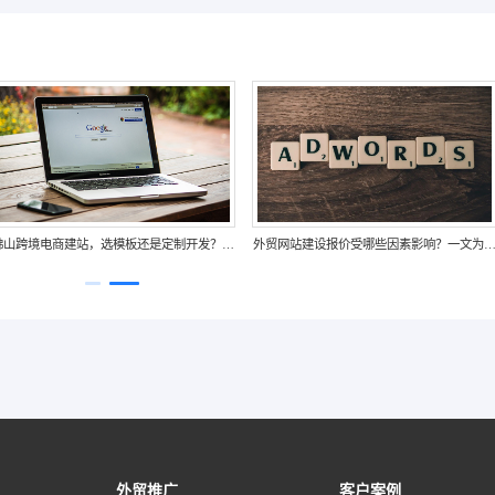
Shopify独立站适合哪些类型的外贸企业？优
佛山跨境电商建站，选模板还是定制开发？
势与适用场景解析
同模式优劣解析
外贸推广
客户案例