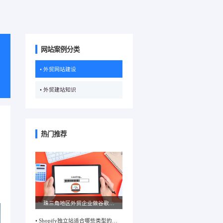
网站案例分类
• 外贸网站建设
• 外贸建站知识
的
热门推荐
珠三角地区外贸企业做谷歌推
广，选哪家公司更靠谱？
• Shopify独立站适合哪些类型的外