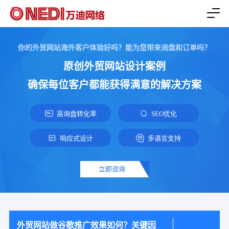
你的外贸网站海外客户体验好吗？能为您带来询盘和订单吗？
原创外贸网站设计案例
确保每位客户都能获得满意的解决方案
高询盘转化率
SEO优化
响应式设计
多语言支持
立即咨询
外贸网站做谷歌推广效果如何？关键因