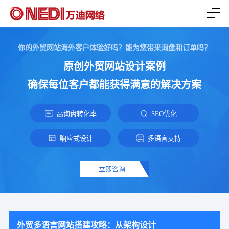
你的外贸网站海外客户体验好吗？能为您带来询盘和订单吗？
原创外贸网站设计案例
确保每位客户都能获得满意的解决方案
高询盘转化率
SEO优化
响应式设计
多语言支持
立即咨询
外贸多语言网站搭建攻略：从架构设计