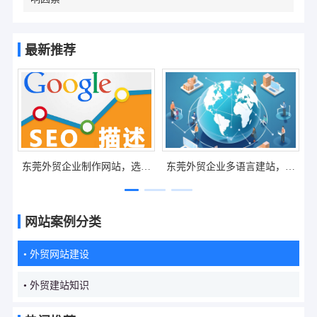
最新推荐
贸企业制作网站，选模
东莞外贸企业多语言建站，如
佛山外贸网站
还是定制开发更合适？
何选择合适的语言版本提升海
是定制更适
外市场覆盖？
网站案例分类
• 外贸网站建设
• 外贸建站知识