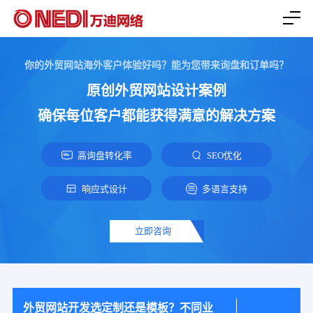
你的外贸网站海外客户体验好吗？能为您带来询盘和订单吗？
原创外贸网站设计案例
确保每位客户都能获得满意的解决方案
高询盘转化率
SEO优化
响应式设计
多语言支持
立即咨询
外贸网站开发选定制还是模板？不同业