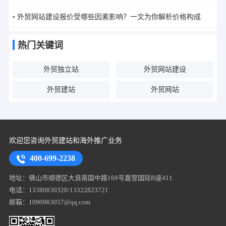
• 外贸网站建设报价受哪些因素影响？一文为你解析价格构成
热门关键词
外贸独立站
外贸网站建设
外贸建站
外贸网站
欢迎您咨询外贸建站和海外推广业务
400-699-2238
地址：佛山市顺德区大良南国中路168号嘉誉国际B座411
电话：13380830328/13322823721
邮箱：1090983057@qq.com