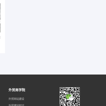
升
品牌出海网站如何提升谷歌SEO排名？关键策
略大揭秘
外贸商学院
外贸网站建设
外贸建站知识