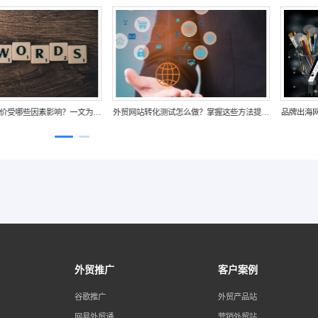
外贸网站建设报价受哪些因素影响？一文为你
外贸网站转化测试怎么做？掌握这些方法提
解析价格构成
转化率
外贸推广
客户案例
谷歌推广
外贸产品站
网易外贸通
营销外贸站