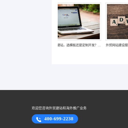
佛山跨境电商建站，选模板还是定制开发？不
同模式优劣解析
欢迎您咨询外贸建站和海外推广业务
400-699-2238