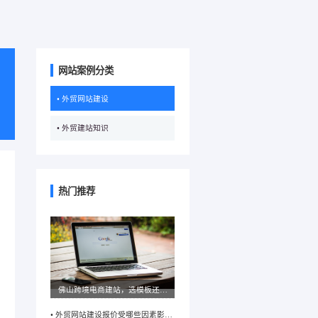
网站案例分类
• 外贸网站建设
• 外贸建站知识
热门推荐
佛山跨境电商建站，选模板还是
定制开发？不同模式优劣解析
• 外贸网站建设报价受哪些因素影