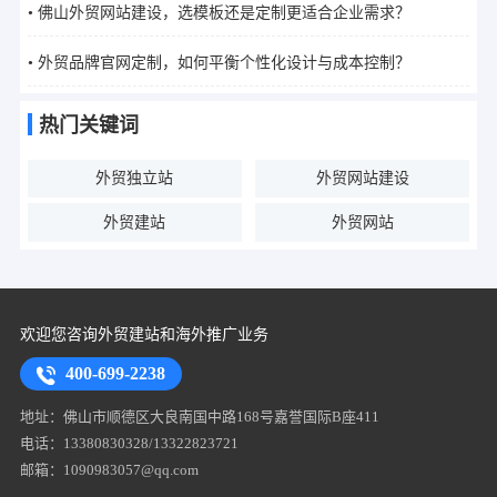
• 佛山外贸网站建设，选模板还是定制更适合企业需求？
• 外贸品牌官网定制，如何平衡个性化设计与成本控制？
热门关键词
外贸独立站
外贸网站建设
外贸建站
外贸网站
欢迎您咨询外贸建站和海外推广业务
400-699-2238
地址：佛山市顺德区大良南国中路168号嘉誉国际B座411
电话：13380830328/13322823721
邮箱：1090983057@qq.com