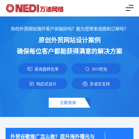
你的外贸网站海外客户体验好吗？能为您带来询盘和订单吗？
原创外贸网站设计案例
确保每位客户都能获得满意的解决方案
高询盘转化率
SEO优化
响应式设计
多语言支持
立即咨询
外贸谷歌推广怎么做？提升海外曝光与