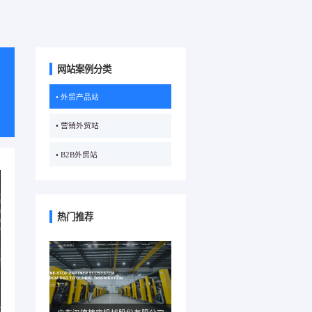
网站案例分类
• 外贸产品站
• 营销外贸站
• B2B外贸站
热门推荐