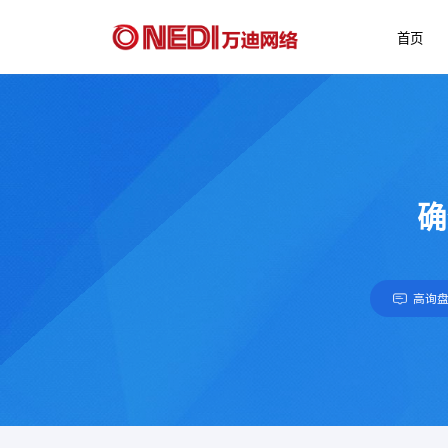
首页
确
高询