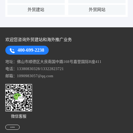
外贸建站
外贸网站
欢迎您咨询外贸建站和海外推广业务
400-699-2238
地址：佛山市顺德区大良南国中路168号嘉誉国际B座411
电话：13380830328/13322823721
邮箱：1090983057@qq.com
微信客服
友情链接