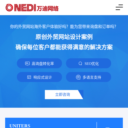
你的外贸网站海外客户体验好吗？能为您带来询盘和订单吗？
原创外贸网站设计案例
确保每位客户都能获得满意的解决方案
高询盘转化率
SEO优化
响应式设计
多语言支持
立即咨询
UNITERS