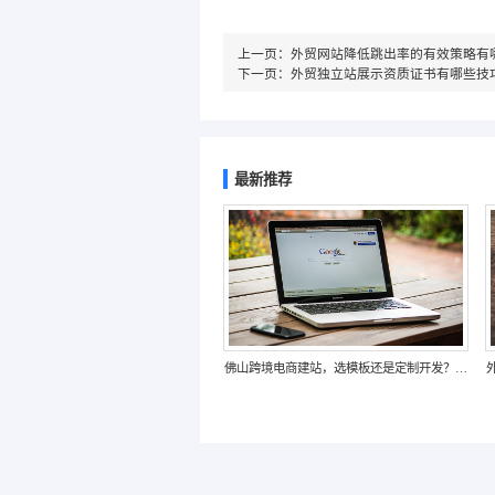
上一页：
外贸网站降低跳出率的有效策略有
下一页：
外贸独立站展示资质证书有哪些技
最新推荐
佛山跨境电商建站，选模板还是定制开发？不
同模式优劣解析