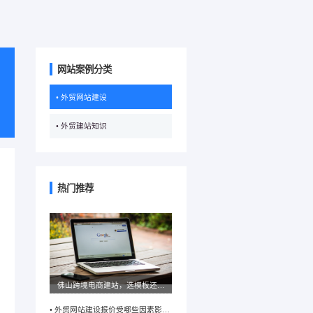
网站案例分类
• 外贸网站建设
• 外贸建站知识
热门推荐
佛山跨境电商建站，选模板还是
定制开发？不同模式优劣解析
• 外贸网站建设报价受哪些因素影