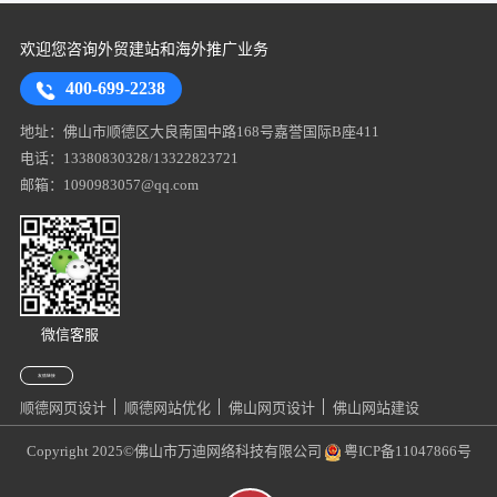
欢迎您咨询外贸建站和海外推广业务
400-699-2238
地址：佛山市顺德区大良南国中路168号嘉誉国际B座411
电话：13380830328/13322823721
邮箱：1090983057@qq.com
微信客服
友情链接
顺德网页设计
顺德网站优化
佛山网页设计
佛山网站建设
Copyright 2025©佛山市万迪网络科技有限公司
粤ICP备11047866号