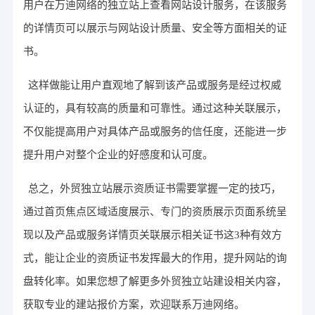
用户在万迪网络的独立站上查看网站设计服务，在该服务
的详情页可以展示与网站设计质量、安全等方面相关的证
书。
这样做能让用户直观地了解到该产品或服务是经过权威
认证的，具有较高的质量和可靠性。通过这种关联展示，
不仅能提高用户对具体产品或服务的信任度，还能进一步
提升用户对整个企业的好感度和认可度。
总之，外贸独立站展示资质证书需要掌握一定的技巧，
通过首页焦点区域适度展示、专门的资质展示页面系统呈
现以及产品或服务详情页关联展示相关证书这3种有效方
式，能让企业的资质证书发挥最大的作用，提升网站的询
盘转化率。如果您想了解更多外贸独立站建设相关内容，
获取专业的建站报价方案，欢迎联系万迪网络。