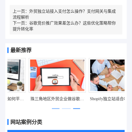
上一页：
外贸独立站接入支付怎么操作？支付网关与集成
流程解析
下一页：
谷歌竞价推广效果差怎么办？这些优化策略帮你
提升转化率
最新推荐
佛山外贸网站建设，选模板还
外贸品牌官网定制，如何平衡
珠
是定制更适合企业需求？
个性化设计与成本控制？
网站案例分类