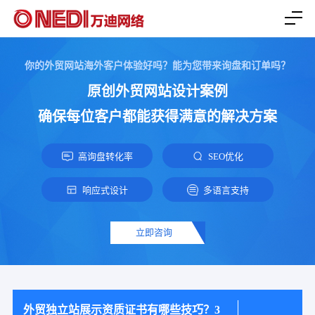
你的外贸网站海外客户体验好吗？能为您带来询盘和订单吗？
原创外贸网站设计案例
确保每位客户都能获得满意的解决方案
高询盘转化率
SEO优化
响应式设计
多语言支持
立即咨询
外贸独立站展示资质证书有哪些技巧？3